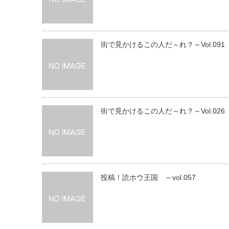
街で見かけるこの人だ～れ？～Vol.091
街で見かけるこの人だ～れ？～Vol.026
投稿！読ホウ王国 ～vol.057