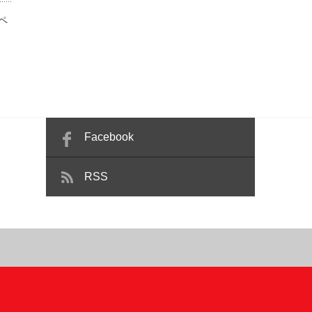
ペ
Facebook
RSS