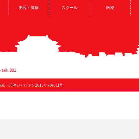
美容・健康
スクール
医療
lk.001
北京・天津ジャピオン2015年7月6日号