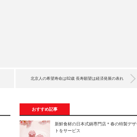
北京人の希望寿命は82歳 長寿願望は経済発展の表れ
おすすめ記事
新鮮食材の日本式鍋専門店＊春の特製デザ
トをサービス