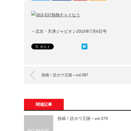
～北京・天津ジャピオン2015年7月6日号
投稿！読ホウ王国～vol.097
関連記事
投稿！読ホウ王国～vol.379