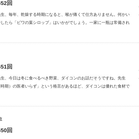
52回
先生、毎年、乾燥する時期になると、喉が痛くて仕方ありません。何かい
でしたら「ビワの葉シロップ」はいかがでしょう。一家に一瓶は常備され
51回
先生、今日は冬に食べるべき野菜、ダイコンのお話だそうですね。先生
穫時期）の医者いらず」という格言があるほど、ダイコンは優れた食材で
療
50回