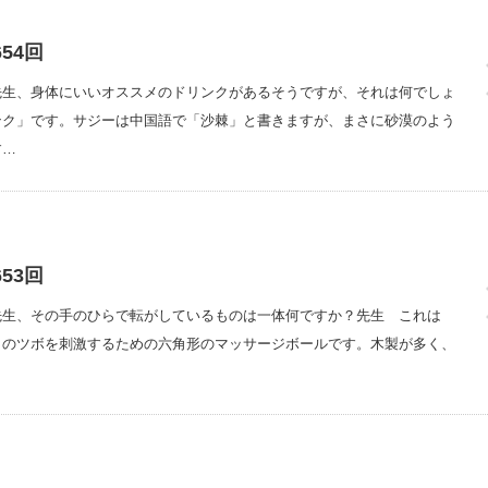
54回
先生、身体にいいオススメのドリンクがあるそうですが、それは何でしょ
ンク」です。サジーは中国語で「沙棘」と書きますが、まさに砂漠のよう
す…
53回
先生、その手のひらで転がしているものは一体何ですか？先生 これは
らのツボを刺激するための六角形のマッサージボールです。木製が多く、