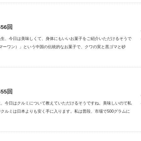
56回
先生、今日は美味しくて、身体にもいいお菓子をご紹介いただけるそうで
マーワン）」という中国の伝統的なお菓子で、クワの実と黒ゴマと砂
55回
生、今日はクルミについて教えていただけるそうですね。美味しいので私
クルミは日本よりも安く手に入ります。私は普段、市場で500グラムに