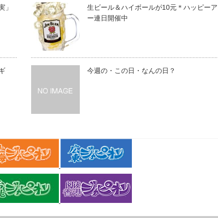
実」
生ビール＆ハイボールが10元＊ハッピーア
ー連日開催中
ギ
今週の・この日・なんの日？