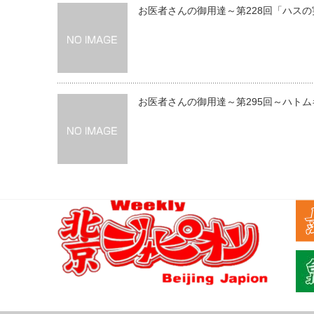
お医者さんの御用達～第228回「ハスの
お医者さんの御用達～第295回～ハトム