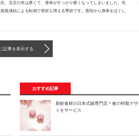
先生、北京の冬は寒くて、身体がすっかり硬くなってしまいました。先
は路面凍結による転倒で骨折も増える季節です。普段から身体をほぐし
に記事を表示する
おすすめ記事
新鮮食材の日本式鍋専門店＊春の特製デザ
トをサービス