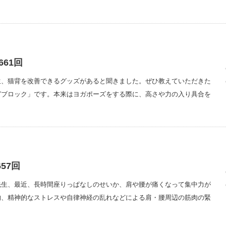
61回
生、猫背を改善できるグッズがあると聞きました。ぜひ教えていただきた
ガブロック」です。本来はヨガポーズをする際に、高さや力の入り具合を
57回
先生、最近、長時間座りっぱなしのせいか、肩や腰が痛くなって集中力が
的、精神的なストレスや自律神経の乱れなどによる肩・腰周辺の筋肉の緊