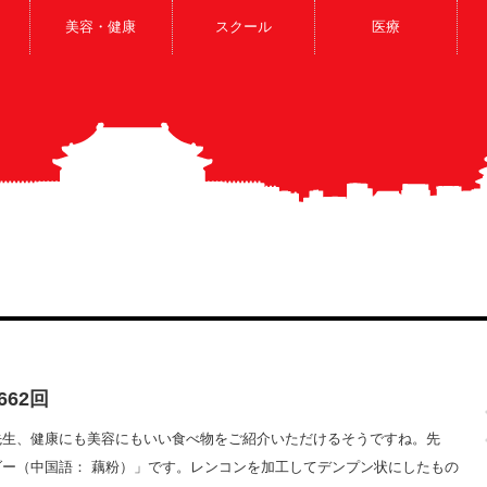
美容・健康
スクール
医療
62回
先生、健康にも美容にもいい食べ物をご紹介いただけるそうですね。先
ー（中国語： 藕粉）」です。レンコンを加工してデンプン状にしたもの