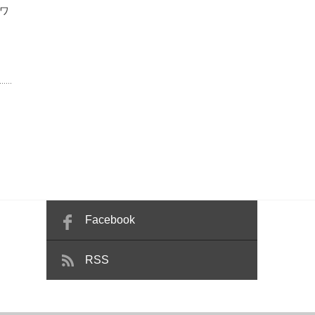
ワ
Facebook
RSS