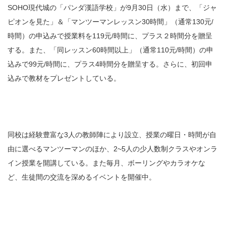
SOHO現代城の「パンダ漢語学校」が9月30日（水）まで、「ジャ
ピオンを見た」＆「マンツーマンレッスン30時間」（通常130元/
時間）の申込みで授業料を119元/時間に、プラス２時間分を贈呈
する。また、「同レッスン60時間以上」（通常110元/時間）の申
込みで99元/時間に、プラス4時間分を贈呈する。さらに、初回申
込みで教材をプレゼントしている。
同校は経験豊富な3人の教師陣により設立、授業の曜日・時間が自
由に選べるマンツーマンのほか、2~5人の少人数制クラスやオンラ
イン授業を開講している。また毎月、ボーリングやカラオケな
ど、生徒間の交流を深めるイベントを開催中。