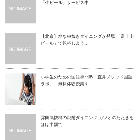
「生ビール」サービス中…
【北京】粋な串焼きダイニングが登場 「富士山
ビール」で乾杯しよう…
小学生のための国語専門塾「直井メソッド国語
ラボ」 無料体験授業を…
雰囲気抜群の焼酎ダイニング カツオのたたきを
ほぼ半額で