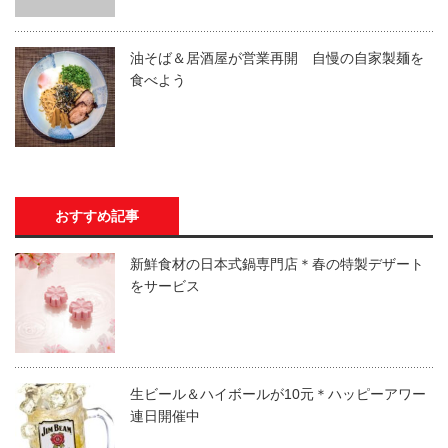
油そば＆居酒屋が営業再開 自慢の自家製麺を
食べよう
おすすめ記事
新鮮食材の日本式鍋専門店＊春の特製デザート
をサービス
生ビール＆ハイボールが10元＊ハッピーアワー
連日開催中