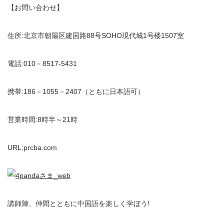
【お問い合わせ】
住所:北京市朝陽区建国路88号SOHO現代城1号楼1507室
電話:010－8517‐5431
携帯:186－1055－2407（ともに日本語可）
営業時間:8時半～21時
URL:prcba.com
講師陣、仲間とともに中国語を楽しく学ぼう!