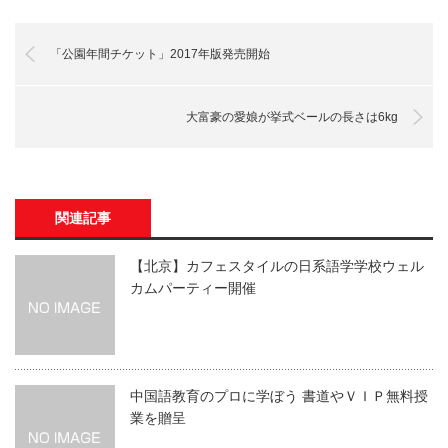
「公園年間チケット」2017年版発売開始
大富豪の愛娘が挙式ベールの長さは6kg
関連記事
【北京】カフェスタイルの日系語学学校ウェル
カムパーティー開催
中国語教育のプロに学ぼう 書道やＶＩＰ無料授
業を贈呈