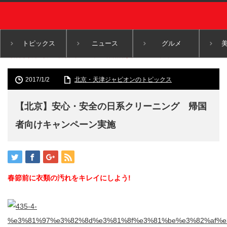
トピックス
ニュース
グルメ
ホーム
北京・天津ジャピオンのトピックス
【北京】安心・安全の日系クリーニング 帰国者向けキャンペーン実施
2017/1/2
北京・天津ジャピオンのトピックス
【北京】安心・安全の日系クリーニング 帰国
者向けキャンペーン実施
春節前に衣類の汚れをキレイにしよう!