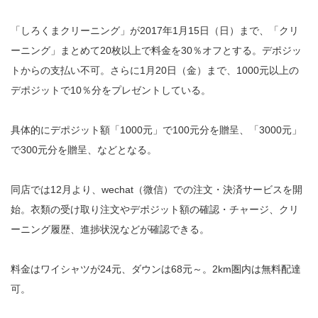
「しろくまクリーニング」が2017年1月15日（日）まで、「クリ
ーニング」まとめて20枚以上で料金を30％オフとする。デポジッ
トからの支払い不可。さらに1月20日（金）まで、1000元以上の
デポジットで10％分をプレゼントしている。
具体的にデポジット額「1000元」で100元分を贈呈、「3000元」
で300元分を贈呈、などとなる。
同店では12月より、wechat（微信）での注文・決済サービスを開
始。衣類の受け取り注文やデポジット額の確認・チャージ、クリ
ーニング履歴、進捗状況などが確認できる。
料金はワイシャツが24元、ダウンは68元～。2km圏内は無料配達
可。