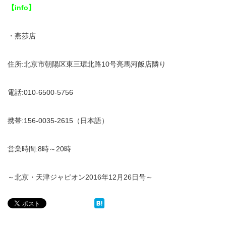
【info】
・燕莎店
住所:北京市朝陽区東三環北路10号亮馬河飯店隣り
電話:010-6500-5756
携帯:156-0035-2615（日本語）
営業時間:8時～20時
～北京・天津ジャピオン2016年12月26日号～