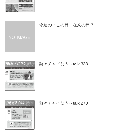
今週の・この日・なんの日？
熱々チャイなう～talk.338
熱々チャイなう～talk.279