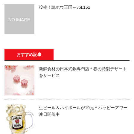
投稿！読ホウ王国～vol.152
おすすめ記事
新鮮食材の日本式鍋専門店＊春の特製デザート
をサービス
生ビール＆ハイボールが10元＊ハッピーアワー
連日開催中