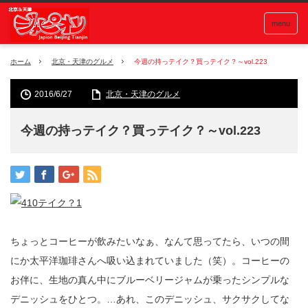
menu
ホーム
北京・天津のグルメ
今週の持っテイク？買っテイク？～vol.223
2016/6/27
北京・天津のグルメ
今週の持っテイク？買っテイク？～vol.223
ちょっとコーヒーが飲みたいなぁ、なんて思ってたら、いつの間
にか太平洋珈琲さんへ吸い込まれていました（笑）。コーヒーの
お伴に、生地の真ん中にブルーベリージャムが乗ったシンプルな
デニッシュをひとつ。…あれ、このデニッシュ、サクサクしてな