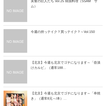
美食の巨人たち Vol.25 韓国料理（SSAM サ
ム）
今週の持っテイク？買っテイク？～Vol.150
【北京】今週も北京でゴチになります～「壺漬
けカルビ」（通常188…
【北京】今週も北京でゴチになります～「串焼
き」（通常8元～/本）…