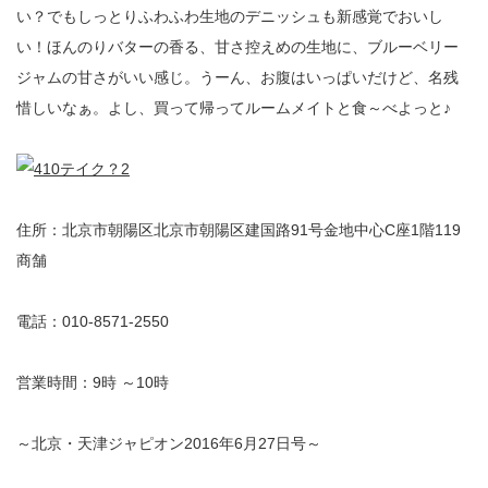
い？でもしっとりふわふわ生地のデニッシュも新感覚でおいし
い！ほんのりバターの香る、甘さ控えめの生地に、ブルーベリー
ジャムの甘さがいい感じ。うーん、お腹はいっぱいだけど、名残
惜しいなぁ。よし、買って帰ってルームメイトと食～べよっと♪
住所：北京市朝陽区北京市朝陽区建国路91号金地中心C座1階119
商舗
電話：010-8571-2550
営業時間：9時 ～10時
～北京・天津ジャピオン2016年6月27日号～