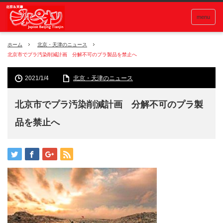
menu
ホーム
北京・天津のニュース
北京市でプラ汚染削減計画 分解不可のプラ製品を禁止へ
2021/1/4
北京・天津のニュース
北京市でプラ汚染削減計画 分解不可のプラ製
品を禁止へ