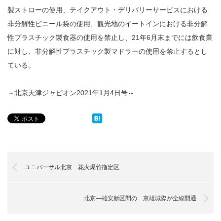
製ストローの使用、テイクアウト・デリバリーサービスにおける
非分解性ビニール袋の使用、観光地のイートインにおける非分解
性プラスチック製食器の使用を禁止し、21年6月末までには飲食業
に対し、非分解性プラスチック製マドラーの使用を禁止するとし
ている。
～北京天津ジャピオン2021年1月4日号～
ユニバーサル北京 花火爆竹指定区
北京―雄安新区間の 京雄城際が全線開通