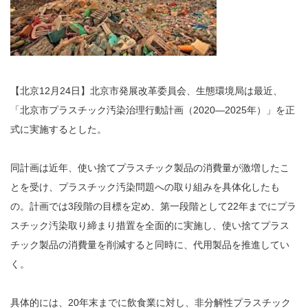
【北京12月24日】北京市発展改革委員会、生態環境局は最近、
「北京市プラスチック汚染治理行動計画（2020―2025年）」を正
式に実施するとした。
同計画は近年、使い捨てプラスチック製品の消費量が激増したこ
とを受け、プラスチック汚染問題への取り組みを具体化したも
の。計画では3段階の目標を定め、第一段階として22年までにプラ
スチック汚染取り締まり措置を全面的に実施し、使い捨てプラス
チック製品の消費量を削減すると同時に、代用製品を推進してい
く。
具体的には、20年末までに飲食業に対し、非分解性プラスチック