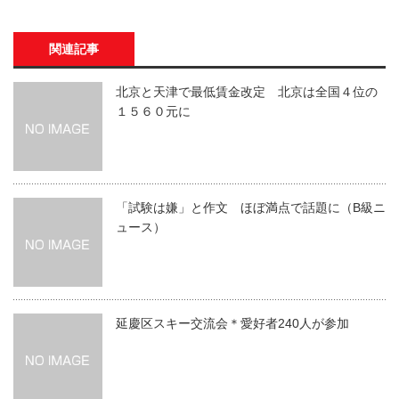
関連記事
北京と天津で最低賃金改定 北京は全国４位の
１５６０元に
「試験は嫌」と作文 ほぼ満点で話題に（B級ニ
ュース）
延慶区スキー交流会＊愛好者240人が参加