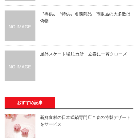
〝専供〟〝特供〟名義商品 市販品の大多数は
偽物
屋外スケート場11カ所 立春に一斉クローズ
おすすめ記事
新鮮食材の日本式鍋専門店＊春の特製デザート
をサービス