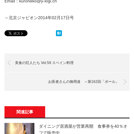
Email：kuroneko@y-logi.cn
～北京ジャピオン2014年02月17日号
美食の巨人たち Vol.59 スペイン料理
お医者さんの御用達 ～第162回「ボール」
関連記事
ダイニング居酒屋が営業再開 食事券を40％オ
フで販売中