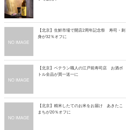
【北京】生鮮市場で開店2周年記念祭 寿司・刺
身が32％オフに
【北京】ベテラン職人の江戸前寿司店 お酒ボ
トル全品が買一送一に
【北京】精米したてのお米をお届け あきたこ
まちが20％オフに