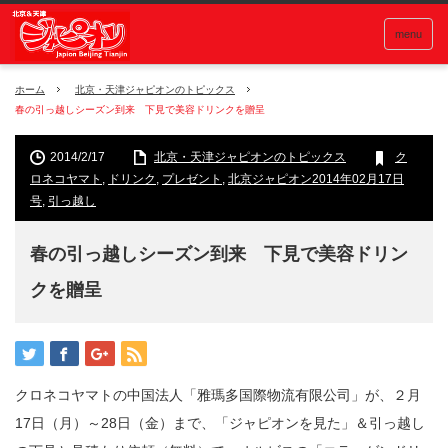
menu
ホーム
北京・天津ジャピオンのトピックス
春の引っ越しシーズン到来 下見で美容ドリンクを贈呈
2014/2/17
北京・天津ジャピオンのトピックス
ク
ロネコヤマト
,
ドリンク
,
プレゼント
,
北京ジャピオン2014年02月17日
号
,
引っ越し
春の引っ越しシーズン到来 下見で美容ドリン
クを贈呈
クロネコヤマトの中国法人「雅瑪多国際物流有限公司」が、２月
17日（月）～28日（金）まで、「ジャピオンを見た」＆引っ越し