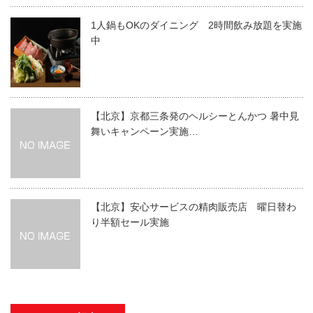
1人鍋もOKのダイニング 2時間飲み放題を実施
中
【北京】京都三条発のヘルシーとんかつ 暑中見
舞いキャンペーン実施…
【北京】安心サービスの精肉販売店 曜日替わ
り半額セール実施