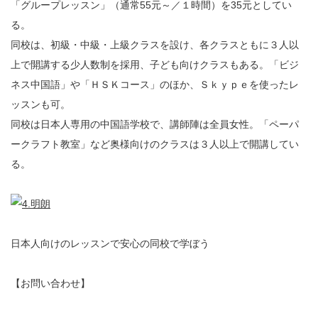
「グループレッスン」（通常55元～／１時間）を35元としてい
る。
同校は、初級・中級・上級クラスを設け、各クラスともに３人以
上で開講する少人数制を採用、子ども向けクラスもある。「ビジ
ネス中国語」や「ＨＳＫコース」のほか、Ｓｋｙｐｅを使ったレ
ッスンも可。
同校は日本人専用の中国語学校で、講師陣は全員女性。「ペーパ
ークラフト教室」など奥様向けのクラスは３人以上で開講してい
る。
日本人向けのレッスンで安心の同校で学ぼう
【お問い合わせ】