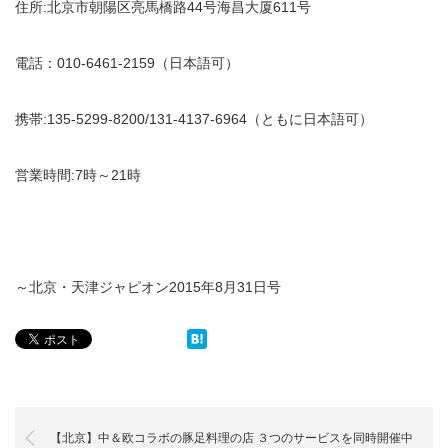
住所:北京市朝陽区亮馬橋路44号海昌大厦611号
電話：010-6461-2159（日本語可）
携帯:135-5299-8200/131-4137-6964（ともに日本語可）
営業時間:7時～21時
～北京・天津ジャピオン2015年8月31日号
【北京】中＆欧コラボの豚足料理の店 ３つのサービスを同時開催中