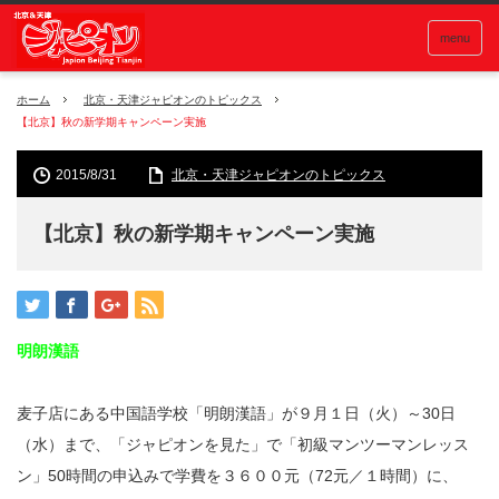
menu
ホーム
北京・天津ジャピオンのトピックス
【北京】秋の新学期キャンペーン実施
2015/8/31
北京・天津ジャピオンのトピックス
【北京】秋の新学期キャンペーン実施
明朗漢語
麦子店にある中国語学校「明朗漢語」が９月１日（火）～30日
（水）まで、「ジャピオンを見た」で「初級マンツーマンレッス
ン」50時間の申込みで学費を３６００元（72元／１時間）に、