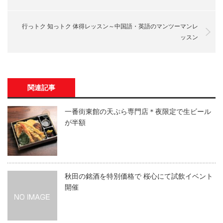
行っトク 知っトク 体得レッスン～中国語・英語のマンツーマンレ
ッスン
関連記事
一番街東館の天ぷら専門店＊夜限定で生ビール
が半額
秋田の銘酒を特別価格で 桜心にて試飲イベント
開催