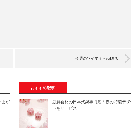
今週のワイマイ～vol.070
おすすめ記事
いまが
新鮮食材の日本式鍋専門店＊春の特製デザ
トをサービス