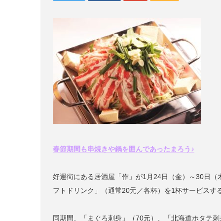
春節期間も串焼きや鍋を囲んであったまろう
♪
好運街にある居酒屋「作」が1月24日（金）～30日（
フトドリンク」（通常20元／各杯）を1杯サービスす
同期間、「まぐろ刺身」（70元）、「北海道ホタテ刺