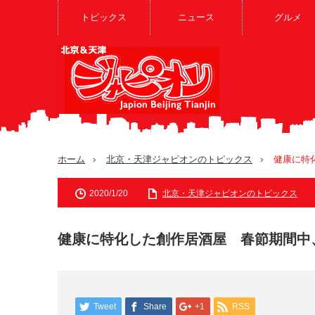
トピックス
ニュース
グルメ
ホーム
北京・天津ジャピオンのトピックス
健康に特
2020/1/20
北京・天津ジャピオンのトピックス
健康に特化した創作居酒屋 春節期間中
Tweet
Share
+1
RSS