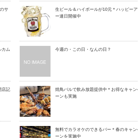
つのサ
生ビール＆ハイボールが10元＊ハッピーア
ー連日開催中
ルカム
今週の・この日・なんの日？
開店記
焼鳥バルで飲み放題提供中＊お得なキャン
ーンも実施
無料でカラオケのできるバー＊春のキャン
ーンを実施中