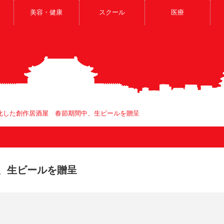
美容・健康
スクール
医療
化した創作居酒屋 春節期間中、生ビールを贈呈
、生ビールを贈呈