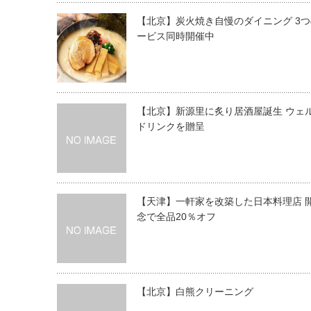
【北京】炭火焼き自慢のダイニング 3
ービス同時開催中
【北京】新源里に炙り居酒屋誕生 ウェ
ドリンクを贈呈
【天津】一軒家を改築した日本料理店 
念で全品20％オフ
【北京】白熊クリーニング