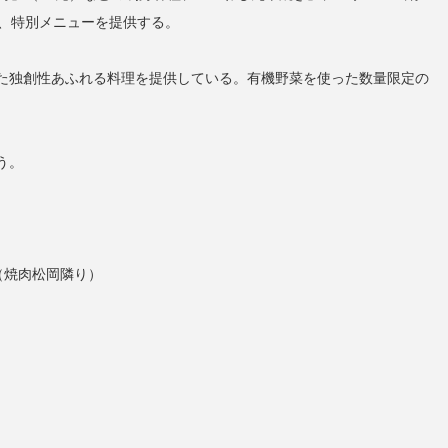
ど、特別メニューを提供する。
た独創性あふれる料理を提供している。有機野菜を使った数量限定の
う。
（焼肉松岡隣り）