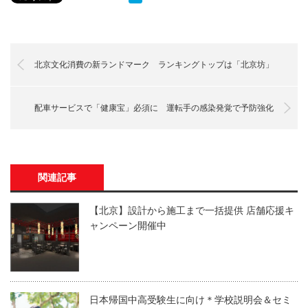
北京文化消費の新ランドマーク ランキングトップは「北京坊」
配車サービスで「健康宝」必須に 運転手の感染発覚で予防強化
関連記事
【北京】設計から施工まで一括提供 店舗応援キ
ャンペーン開催中
日本帰国中高受験生に向け＊学校説明会＆セミ