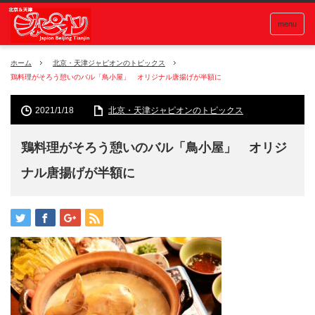
menu
ホーム
北京・天津ジャピオンのトピックス
鶏料理がそろう憩いのバル「鳥小屋」 オリジナル唐揚げが半額に
2021/1/18
北京・天津ジャピオンのトピックス
鶏料理がそろう憩いのバル「鳥小屋」 オリジ
ナル唐揚げが半額に