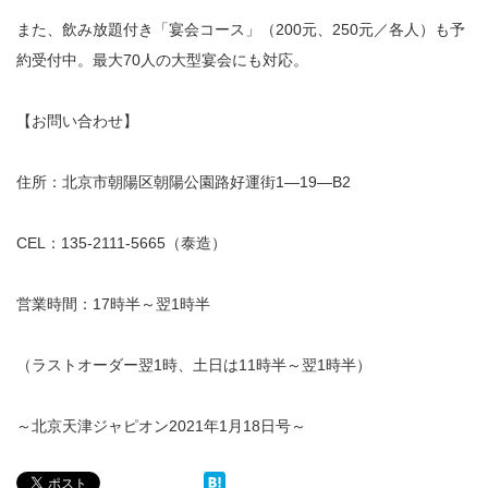
また、飲み放題付き「宴会コース」（200元、250元／各人）も予
約受付中。最大70人の大型宴会にも対応。
【お問い合わせ】
住所：北京市朝陽区朝陽公園路好運街1―19―B2
CEL：135-2111-5665（泰造）
営業時間：17時半～翌1時半
（ラストオーダー翌1時、土日は11時半～翌1時半）
～北京天津ジャピオン2021年1月18日号～