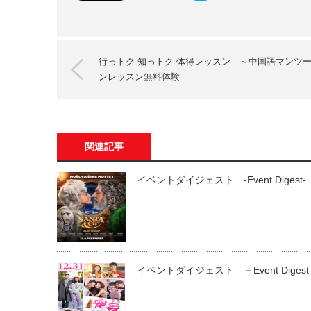
行っトク 知っトク 体得レッスン ～中国語マンツ
ンレッスン無料体験
関連記事
イベントダイジェスト ‐Event Digest‐
イベントダイジェスト －Event Diges