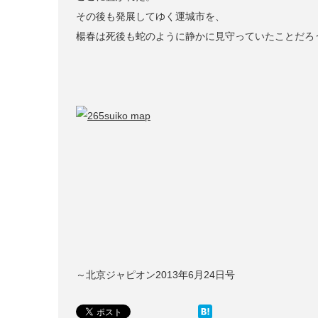
その後も発展してゆく運城市を、
楊春は死後も蛇のように静かに見守っていたことだろ
～北京ジャピオン2013年6月24日号