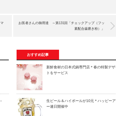
ーマ
お医者さんの御用達 ～第131回「チェックアップ（フッ
素配合歯磨き粉）」
おすすめ記事
新鮮食材の日本式鍋専門店＊春の特製デザ
トをサービス
t－
生ビール＆ハイボールが10元＊ハッピーア
ー連日開催中