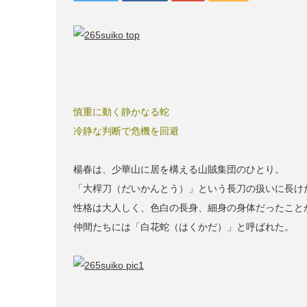
慎重に動く静かなる蛇
冷静な判断で危機を回避
楊春は、少華山に居を構える山賊集団のひとり。
「大桿刀（だいかんとう）」という長刀の扱いに長け
性格は大人しく、色白の長身、細身の身体だったこと
仲間たちには「白花蛇（はくかだ）」と呼ばれた。