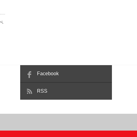
ペ
Facebook
RSS