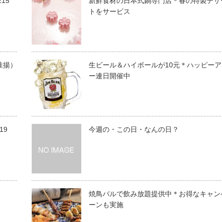
15
新鮮食材の日本式鍋専門店＊春の特製デザ
トをサービス
淮揚）
生ビール＆ハイボールが10元＊ハッピーア
ー連日開催中
19
今週の・この日・なんの日？
焼鳥バルで飲み放題提供中＊お得なキャン
ーンも実施