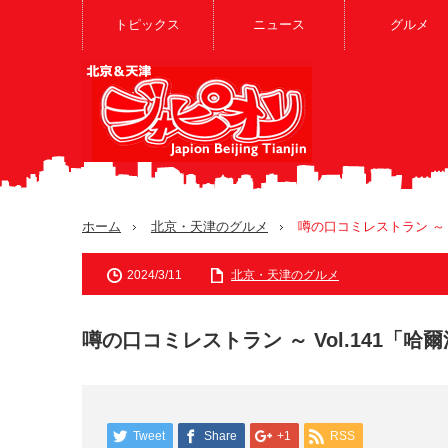
トピックス
ニュース
グルメ
ホーム
北京・天津のグルメ
噂の口コミレストラン ～ 
2024/3/11
北京・天津のグルメ
噂の口コミレストラン ～ Vol.141「
Tweet
Share
+1
RSS