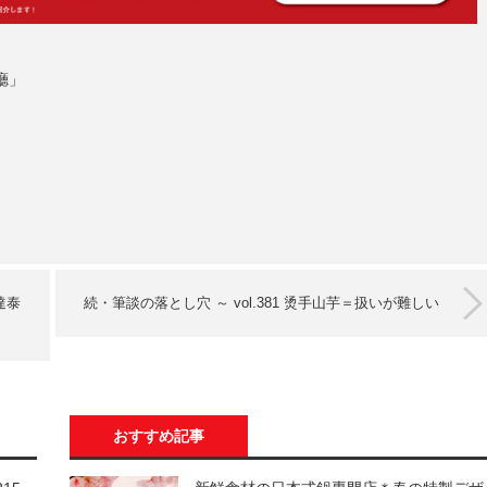
廳」
達泰
続・筆談の落とし穴 ～ vol.381 烫手山芋＝扱いが難しい
おすすめ記事