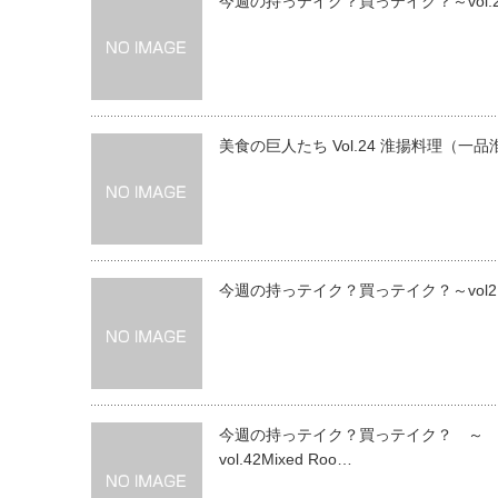
今週の持っテイク？買っテイク？～vol.2
美食の巨人たち Vol.24 淮揚料理（一品
今週の持っテイク？買っテイク？～vol2
今週の持っテイク？買っテイク？ ～
vol.42Mixed Roo…