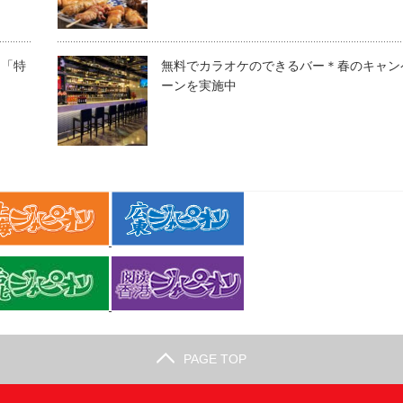
～「特
無料でカラオケのできるバー＊春のキャン
ーンを実施中
PAGE TOP