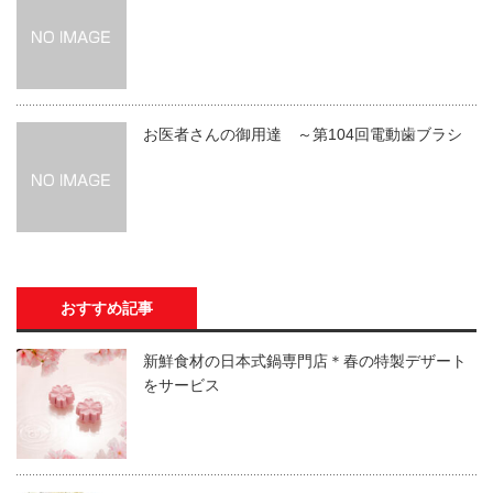
お医者さんの御用達 ～第104回電動歯ブラシ
おすすめ記事
新鮮食材の日本式鍋専門店＊春の特製デザート
をサービス