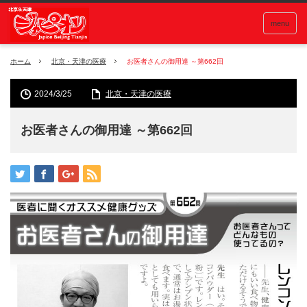
menu
ホーム
北京・天津の医療
お医者さんの御用達 ～第662回
2024/3/25
北京・天津の医療
お医者さんの御用達 ～第662回