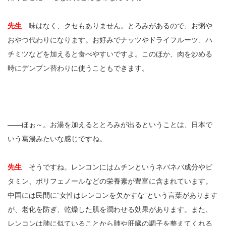
先生
味はなく、クセもありません。とろみがあるので、お粥や
おやつ代わりになります。お好みでナッツやドライフルーツ、ハ
チミツなどを加えると食べやすいですよ。このほか、肉を炒める
時にデンプン替わりに使うこともできます。
――ほぉ～。お湯を加えるととろみが出るということは、日本で
いう葛湯みたいな感じですね。
先生
そうですね。レンコンにはムチンというネバネバ成分やビ
タミン、ポリフェノールなどの栄養素が豊富に含まれています。
中国には民間に“女性はレンコンを欠かすな”という言葉があります
が、老化を防ぎ、乾燥した肌を潤わせる効果があります。また、
レンコンは肺に似ていることから肺や肝臓の調子を整えてくれる