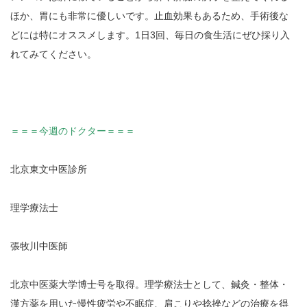
ほか、胃にも非常に優しいです。止血効果もあるため、手術後な
どには特にオススメします。1日3回、毎日の食生活にぜひ採り入
れてみてください。
＝＝＝今週のドクター＝＝＝
北京東文中医診所
理学療法士
張牧川中医師
北京中医薬大学博士号を取得。理学療法士として、鍼灸・整体・
漢方薬を用いた慢性疲労や不眠症、肩こりや捻挫などの治療を得