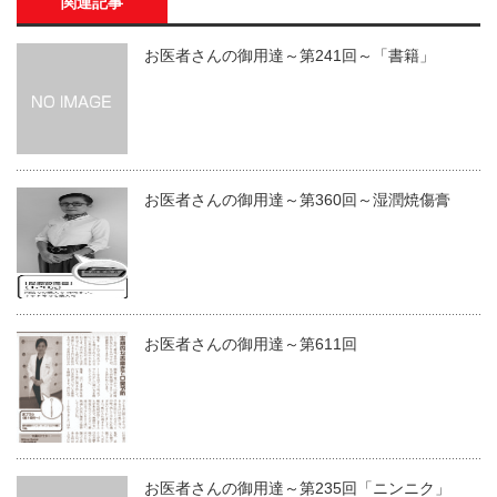
関連記事
お医者さんの御用達～第241回～「書籍」
お医者さんの御用達～第360回～湿潤焼傷膏
お医者さんの御用達～第611回
お医者さんの御用達～第235回「ニンニク」