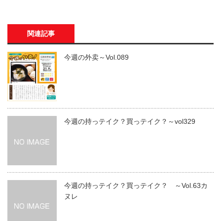
関連記事
今週の外卖～Vol.089
今週の持っテイク？買っテイク？～vol329
今週の持っテイク？買っテイク？ ～Vol.63カ
ヌレ