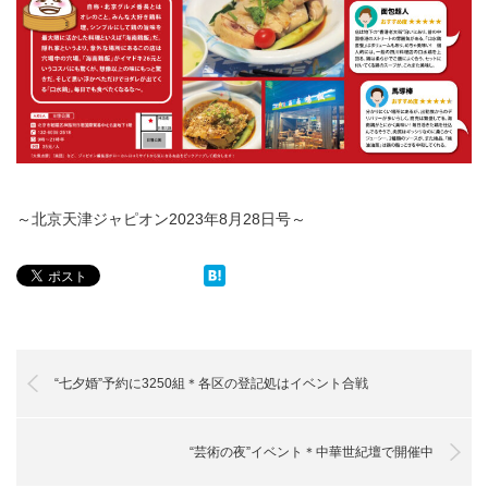
～北京天津ジャピオン2023年8月28日号～
“七夕婚”予約に3250組＊各区の登記処はイベント合戦
“芸術の夜”イベント＊中華世紀壇で開催中