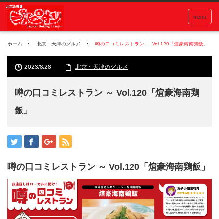
menu
ホーム
北京・天津のグルメ
噂の口コミレストラン ～ Vol.120「煊豪海南鶏飯」
2023/8/28
北京・天津のグルメ
噂の口コミレストラン ～ Vol.120「煊豪海南鶏
飯」
噂の口コミレストラン ～ Vol.120「煊豪海南鶏飯」