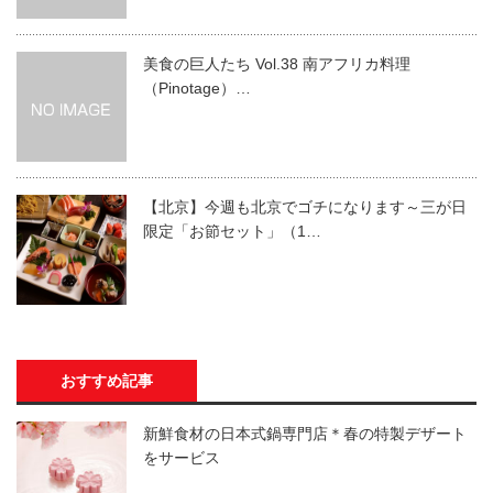
美食の巨人たち Vol.38 南アフリカ料理
（Pinotage）…
【北京】今週も北京でゴチになります～三が日
限定「お節セット」（1…
おすすめ記事
新鮮食材の日本式鍋専門店＊春の特製デザート
をサービス