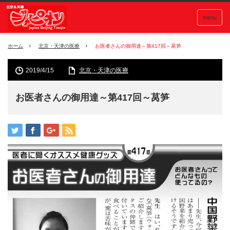
menu
ホーム
北京・天津の医療
お医者さんの御用達～第417回～莴笋
2019/4/15
北京・天津の医療
お医者さんの御用達～第417回～莴笋