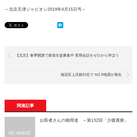
～北京天津ジャピオン2019年4月15日号～
【北京】春季開講で新規生徒募集中 実用会話をゼロから学ぼう
海淀区上庄鎮付近で Ｍ2.9地震が発生
関連記事
お医者さんの御用達 ～第132回「少腹逐瘀」