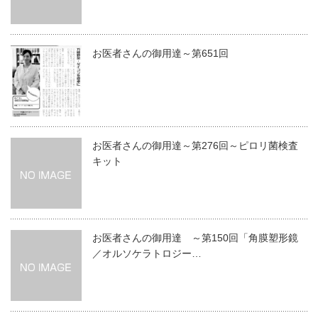
お医者さんの御用達～第651回
お医者さんの御用達～第276回～ピロリ菌検査
キット
お医者さんの御用達 ～第150回「角膜塑形鏡
／オルソケラトロジー…