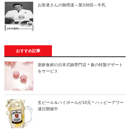
お医者さんの御用達～第338回～牛乳
おすすめ記事
新鮮食材の日本式鍋専門店＊春の特製デザート
をサービス
生ビール＆ハイボールが10元＊ハッピーアワー
連日開催中