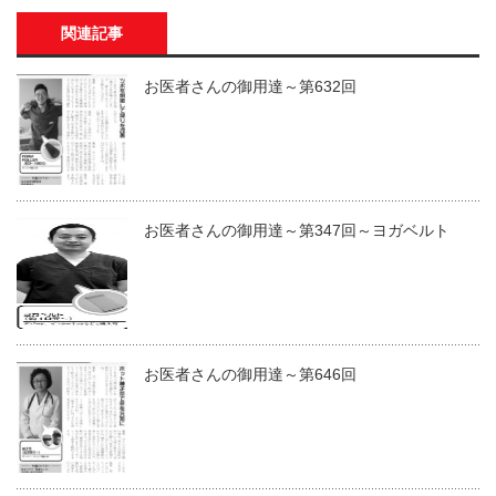
関連記事
お医者さんの御用達～第632回
お医者さんの御用達～第347回～ヨガベルト
お医者さんの御用達～第646回