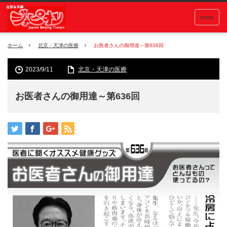
menu
ホーム
北京・天津の医療
お医者さんの御用達～第636回
2023/9/11
北京・天津の医療
お医者さんの御用達～第636回