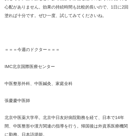
心配がありません。効果の持続時間も比較的長いので、1日に2回
塗れば十分です。ぜひ一度、試してみてくださいね。
＝＝＝今週のドクター＝＝＝
IMC北京国際医療センター
中医整形外科、中医鍼灸、家庭全科
張慶慶中医師
北京中医薬大学卒。北京中日友好病院勤務を経て、日本で14年
間、中医整形や漢方関連の指導を行う。帰国後は外資系医療機関
に勤務。日本語堪能。