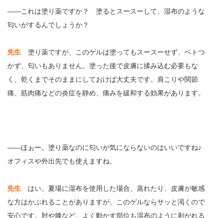
――これは塗り薬ですか？ 塗るとスースーして、湿布のような
匂いがするんでしょうか？
先生
塗り薬ですが、このゲルは塗ってもスースーせず、ベトつ
かず、匂いもありません。塗った後で皮膚に揉み込む必要もな
く、乾くまでそのままにしておけば大丈夫です。肩こりや関節
痛、筋肉痛などの炎症を静め、痛みを緩和する効果があります。
――ほぉー。塗り薬なのに匂いが気にならないのはいいですね♪
オフィスや外出先でも使えますね。
先生
はい。夏場に湿布を使用した場合、蒸れたり、皮膚が敏感
な方はかぶれることがありますが、このゲルならサッと渇くので
安心です。肘や膝など、よく動かす部位も湿布のように剥がれる