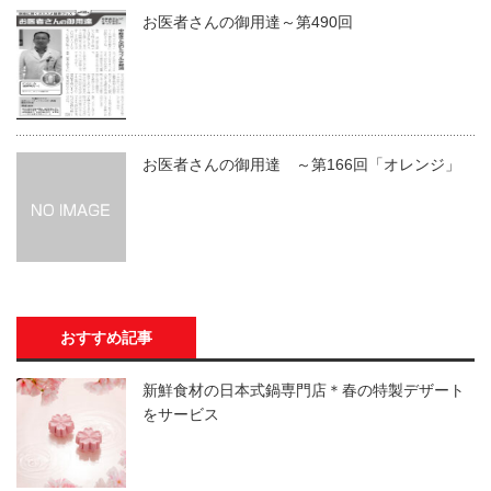
お医者さんの御用達～第490回
お医者さんの御用達 ～第166回「オレンジ」
おすすめ記事
新鮮食材の日本式鍋専門店＊春の特製デザート
をサービス