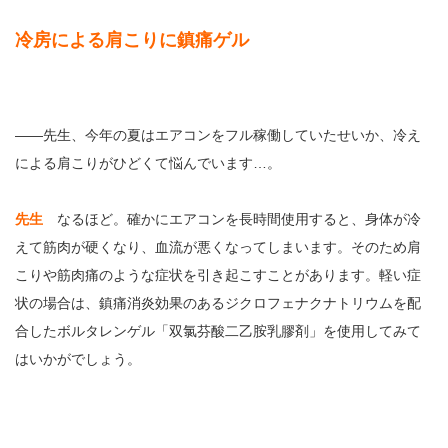
冷房による肩こりに鎮痛ゲル
――先生、今年の夏はエアコンをフル稼働していたせいか、冷え
による肩こりがひどくて悩んでいます…。
先生
なるほど。確かにエアコンを長時間使用すると、身体が冷
えて筋肉が硬くなり、血流が悪くなってしまいます。そのため肩
こりや筋肉痛のような症状を引き起こすことがあります。軽い症
状の場合は、鎮痛消炎効果のあるジクロフェナクナトリウムを配
合したボルタレンゲル「双氯芬酸二乙胺乳膠剤」を使用してみて
はいかがでしょう。