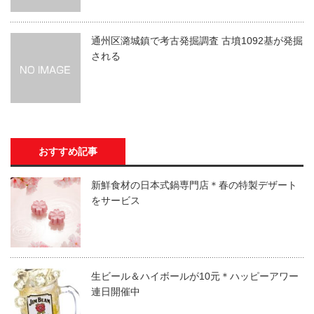
通州区潞城鎮で考古発掘調査 古墳1092基が発掘
される
おすすめ記事
新鮮食材の日本式鍋専門店＊春の特製デザート
をサービス
生ビール＆ハイボールが10元＊ハッピーアワー
連日開催中