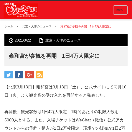
menu
ホーム
北京・天津のニュース
雍和宮が参観を再開 1日4万人限定に
2021/3/22
北京・天津のニュース
雍和宮が参観を再開 1日4万人限定に
【北京3月13日】雍和宮は3月13日（土）、公式サイトにて同月16
日（火）より観光客の受け入れを再開すると発表した。
再開後、観光客数は1日4万人限定、1時間あたりの制限人数を
5000人とする。また、入場チケットはWeChat（微信）公式アカ
ウントからの予約・購入が1日2万枚限定、現場での販売が1日2万