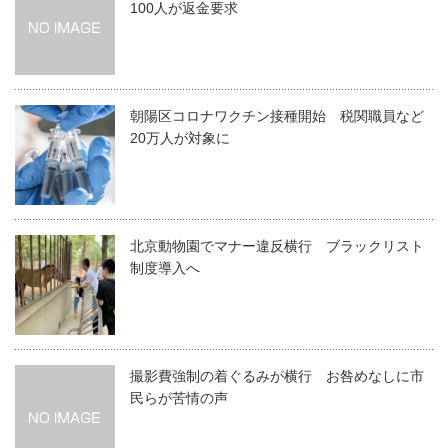
100人が返金要求
朝陽区コロナワクチン接種開始 税関職員など
20万人が対象に
北京動物園でマナー違反横行 ブラックリスト
制度導入へ
撮影費強制の着ぐるみが横行 お咎めなしに市
民らが苦情の声