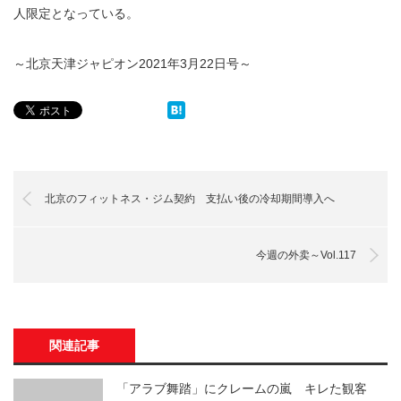
人限定となっている。
～北京天津ジャピオン2021年3月22日号～
北京のフィットネス・ジム契約 支払い後の冷却期間導入へ
今週の外卖～Vol.117
関連記事
「アラブ舞踏」にクレームの嵐 キレた観客