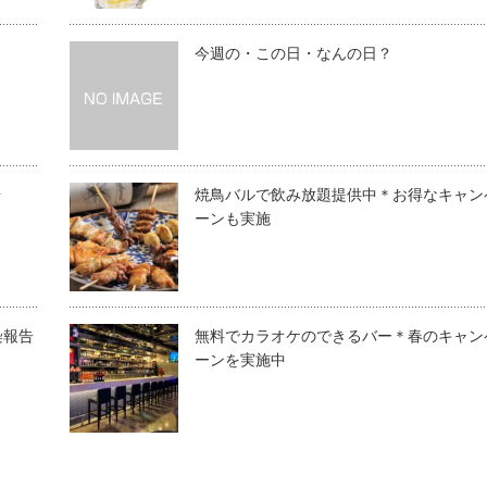
選
今週の・この日・なんの日？
場
焼鳥バルで飲み放題提供中＊お得なキャン
ーンも実施
染報告
無料でカラオケのできるバー＊春のキャン
ーンを実施中