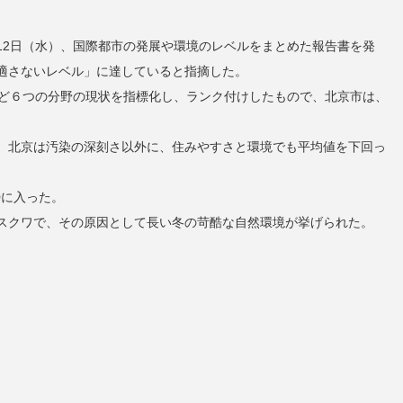
12日（水）、国際都市の発展や環境のレベルをまとめた報告書を発
適さないレベル」に達していると指摘した。
など６つの分野の現状を指標化し、ランク付けしたもので、北京市は、
、北京は汚染の深刻さ以外に、住みやすさと環境でも平均値を下回っ
0に入った。
スクワで、その原因として長い冬の苛酷な自然環境が挙げられた。