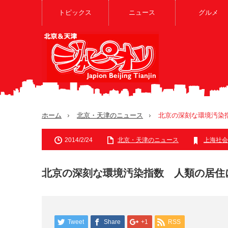
トピックス
ニュース
グルメ
ホーム
北京・天津のニュース
北京の深刻な環境汚染
2014/2/24
北京・天津のニュース
上海社会
北京の深刻な環境汚染指数 人類の居住
Tweet
Share
+1
RSS